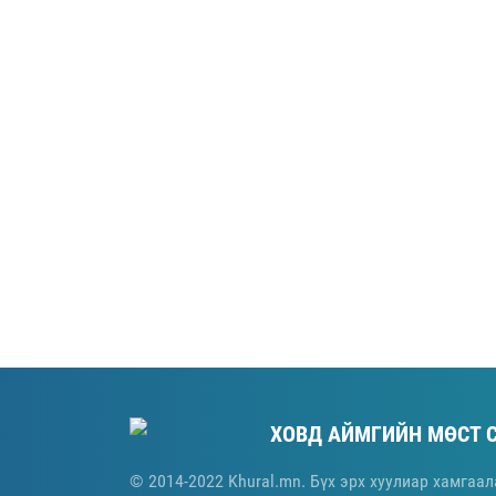
ХОВД АЙМГИЙН МӨСТ 
© 2014-2022 Khural.mn. Бүх эрх хуулиар хамгаал