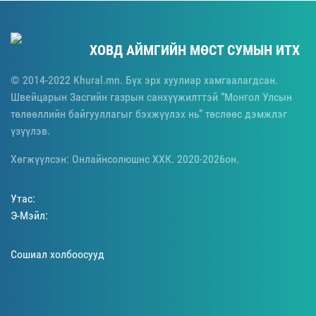
ХОВД АЙМГИЙН МӨСТ СУМЫН ИТХ
© 2014-2022 Khural.mn. Бүх эрх хуулиар хамгаалагдсан.
Швейцарын Засгийн газрын санхүүжилттэй “Монгол Улсын
төлөөллийн байгууллагыг бэхжүүлэх нь” төслөөс дэмжлэг
үзүүлэв.
Хөгжүүлсэн: Онлайнсолюшнс ХХК. 2020-2026он.
Утас:
Э-Мэйл:
Сошиал холбоосууд