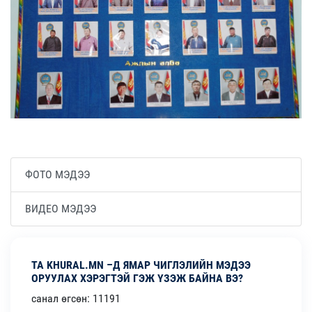
ФОТО МЭДЭЭ
ВИДЕО МЭДЭЭ
ТА KHURAL.MN –Д ЯМАР ЧИГЛЭЛИЙН МЭДЭЭ
ОРУУЛАХ ХЭРЭГТЭЙ ГЭЖ ҮЗЭЖ БАЙНА ВЭ?
санал өгсөн: 11191