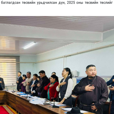
 батлагдсан төсвийн урьдчилсан дүн, 2025 оны төсвийн төслийг