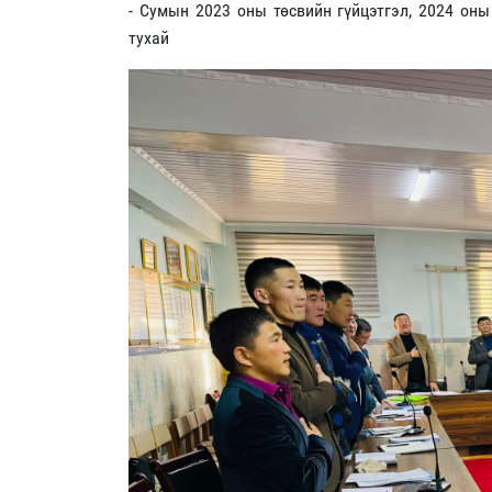
- Сумын 2023 оны төсвийн гүйцэтгэл, 2024 оны
тухай