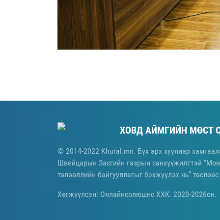
ХОВД АЙМГИЙН МӨСТ 
© 2014-2022 Khural.mn. Бүх эрх хуулиар хамгаал
Швейцарын Засгийн газрын санхүүжилттэй “Мон
төлөөллийн байгууллагыг бэхжүүлэх нь” төслөөс
Хөгжүүлсэн: Онлайнсолюшнс ХХК. 2020-2026он.